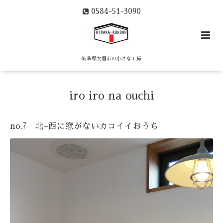
0584-51-3090
岐阜県大垣市の小さな工房
iro iro na ouchi
no.7 北+西に窓がないカコイイおうち