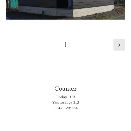
1
Counter
Today:
131
Yesterday:
312
Total:
295064