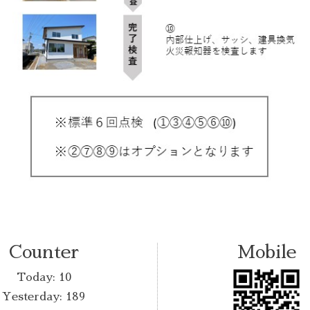
Counter
Mobile
Today:
10
Yesterday:
189