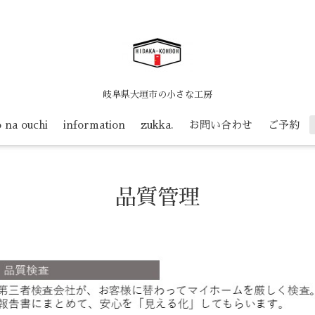
岐阜県大垣市の小さな工房
o na ouchi
information
zukka.
お問い合わせ
ご予約
品質管理