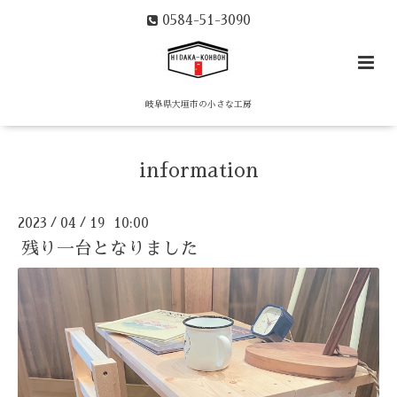
0584-51-3090
岐阜県大垣市の小さな工房
information
2023
04
19 10:00
/
/
残り一台となりました