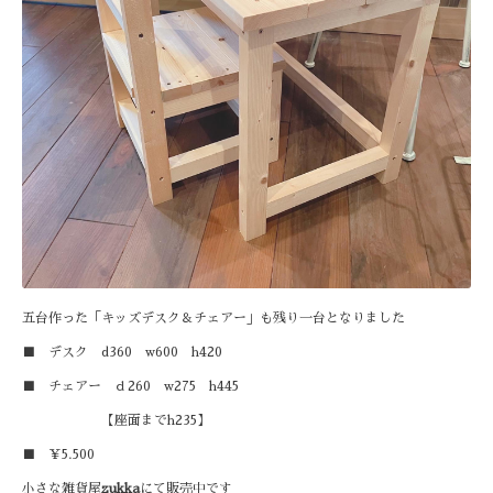
五台作った「キッズデスク＆チェアー」も残り一台となりました
■ デスク d360 w600 h420
■ チェアー ｄ260 w275 h445
【座面までh235】
■ ￥5.500
小さな雑貨屋
zukka
にて販売中です