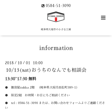
0584-51-3090
岐阜県大垣市の小さな工房
information
2018
10
01 10:00
/
/
10/13(sat)おうちのなんでも相談会
13:30~17:30 無料
● 雑貨屋zukka 2階 （岐阜県大垣市長松町389-1）
● 限定2組 お時間・お日にちご相談ください
● tel : 0584-51-3090 または、お問い合わせフォームよりご連絡くださ
い